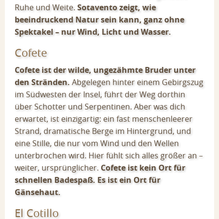
Ruhe und Weite.
Sotavento zeigt, wie
beeindruckend Natur sein kann, ganz ohne
Spektakel – nur Wind, Licht und Wasser.
Cofete
Cofete ist der wilde, ungezähmte Bruder unter
den Stränden.
Abgelegen hinter einem Gebirgszug
im Südwesten der Insel, führt der Weg dorthin
über Schotter und Serpentinen. Aber was dich
erwartet, ist einzigartig: ein fast menschenleerer
Strand, dramatische Berge im Hintergrund, und
eine Stille, die nur vom Wind und den Wellen
unterbrochen wird. Hier fühlt sich alles größer an –
weiter, ursprünglicher.
Cofete ist kein Ort für
schnellen Badespaß. Es ist ein Ort für
Gänsehaut.
El Cotillo