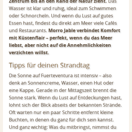
Zentrum bis an den Rand der Natur zieht.
Das
Wasser ist klar und ruhig, ideal zum Schwimmen
oder Schnorcheln. Und wenn du Lust auf gutes
Essen hast, findest du direkt am Meer viele Cafés
und Restaurants.
Morro Jable verbindet Komfort
mit Küstenflair – perfekt, wenn du das Meer
liebst, aber nicht auf die Annehmlichkeiten
verzichten willst.
Tipps für deinen Strandtag
Die Sonne auf Fuerteventura ist intensiv – also
denk an Sonnencreme, Wasser, einen Hut oder
eine Kappe. Gerade in der Mittagszeit brennt die
Sonne stark. Wenn du Lust auf Entdeckungen hast,
lohnt sich der Blick abseits der bekannten Strände.
Oft warten nur ein paar Schritte entfernt kleine
Buchten, in denen du ganz für dich sein kannst.
Und ganz wichtig: Was du mitbringst, nimmst du