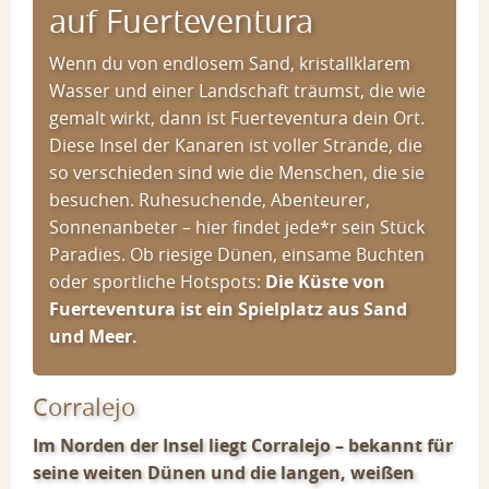
Allgemeine Informationen
Kleininseln & Felsen
auf Fuerteventura
Allgemeine Informationen
Wenn du von endlosem Sand, kristallklarem
Wasser und einer Landschaft träumst, die wie
gemalt wirkt, dann ist Fuerteventura dein Ort.
Diese Insel der Kanaren ist voller Strände, die
so verschieden sind wie die Menschen, die sie
besuchen. Ruhesuchende, Abenteurer,
Sonnenanbeter – hier findet jede*r sein Stück
Paradies. Ob riesige Dünen, einsame Buchten
oder sportliche Hotspots:
Die Küste von
Fuerteventura ist ein Spielplatz aus Sand
und Meer.
Corralejo
Im Norden der Insel liegt Corralejo – bekannt für
seine weiten Dünen und die langen, weißen