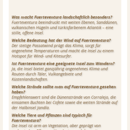
Was macht Fuerteventura landschaftlich besonders?
Fuerteventura beeindruckt mit weiten Ebenen, Sanddünen,
vulkanischen Hügeln und türkisfarbenem Atlantik – eine
stille, offene Insel.
Welche Bedeutung hat der Wind auf Fuerteventura?
Der stetige Passatwind prägt das Klima, sorgt für
angenehme Temperaturen und macht die Insel zu einem
Hotspot für Wind- und Kitesurfer.
Ist Fuerteventura eine geeignete Insel zum Wandern?
Ja, die Insel bietet ganzjährig angenehmes Klima und
Routen durch Täler, Vulkangebiete und
Küstenlandschaften.
Welche Strände sollte man auf Fuerteventura gesehen
haben?
Empfehlenswert sind die Dünenstrände von Corralejo, die
einsamen Buchten bei Cofete sowie die weiten Strände auf
der Halbinsel Jandía.
Welche Tiere und Pflanzen sind typisch für
Fuerteventura?
Die Insel ist arm an Vegetation, aber geprägt von