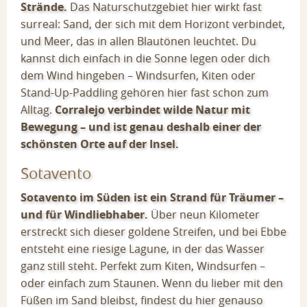
Strände.
Das Naturschutzgebiet hier wirkt fast
surreal: Sand, der sich mit dem Horizont verbindet,
und Meer, das in allen Blautönen leuchtet. Du
kannst dich einfach in die Sonne legen oder dich
dem Wind hingeben – Windsurfen, Kiten oder
Stand-Up-Paddling gehören hier fast schon zum
Alltag.
Corralejo verbindet wilde Natur mit
Bewegung – und ist genau deshalb einer der
schönsten Orte auf der Insel.
Sotavento
Sotavento im Süden ist ein Strand für Träumer –
und für Windliebhaber.
Über neun Kilometer
erstreckt sich dieser goldene Streifen, und bei Ebbe
entsteht eine riesige Lagune, in der das Wasser
ganz still steht. Perfekt zum Kiten, Windsurfen –
oder einfach zum Staunen. Wenn du lieber mit den
Füßen im Sand bleibst, findest du hier genauso