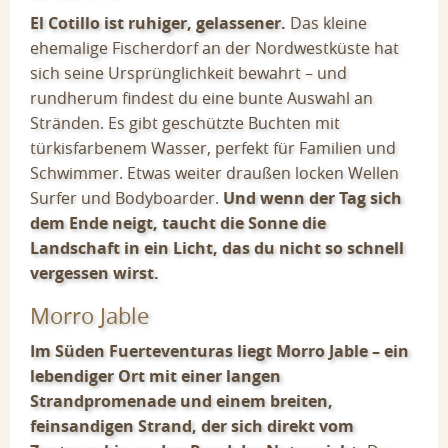
El Cotillo ist ruhiger, gelassener.
Das kleine
ehemalige Fischerdorf an der Nordwestküste hat
sich seine Ursprünglichkeit bewahrt – und
rundherum findest du eine bunte Auswahl an
Stränden. Es gibt geschützte Buchten mit
türkisfarbenem Wasser, perfekt für Familien und
Schwimmer. Etwas weiter draußen locken Wellen
Surfer und Bodyboarder.
Und wenn der Tag sich
dem Ende neigt, taucht die Sonne die
Landschaft in ein Licht, das du nicht so schnell
vergessen wirst.
Morro Jable
Im Süden Fuerteventuras liegt Morro Jable – ein
lebendiger Ort mit einer langen
Strandpromenade und einem breiten,
feinsandigen Strand, der sich direkt vom