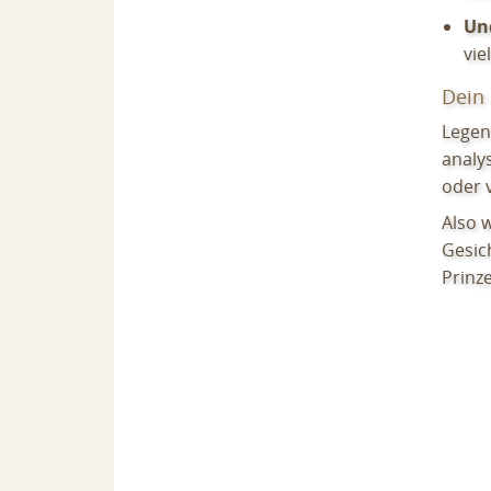
Un
vie
Dein 
Legen
analys
oder v
Also 
Gesich
Prinze