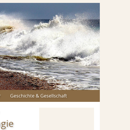
r
Geschichte & Gesellschaft
agie