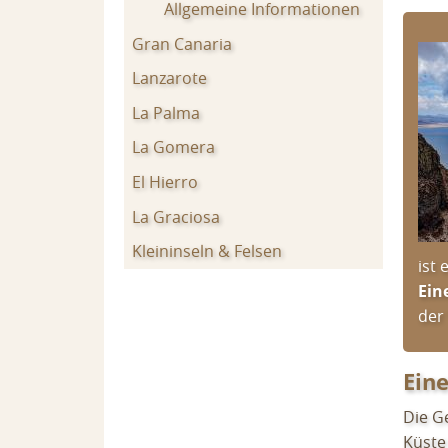
Allgemeine Informationen
Gran Canaria
Lanzarote
La Palma
La Gomera
El Hierro
La Graciosa
Kleininseln & Felsen
ist 
Ein
der 
Ein
Die Ge
Küste