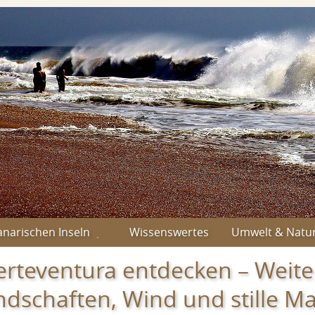
anarischen Inseln
Wissenswertes
Umwelt & Natu
erteventura entdecken – Weite
ndschaften, Wind und stille M