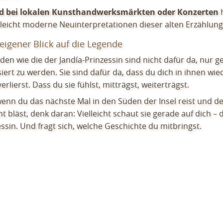
d bei lokalen Kunsthandwerksmärkten oder Konzerten
h
lleicht moderne Neuinterpretationen dieser alten Erzählung
eigener Blick auf die Legende
den wie die der Jandía-Prinzessin sind nicht dafür da, nur g
iert zu werden. Sie sind dafür da, dass du dich in ihnen wie
erlierst. Dass du sie fühlst, mitträgst, weiterträgst.
wenn du das nächste Mal in den Süden der Insel reist und de
t bläst, denk daran: Vielleicht schaut sie gerade auf dich – d
ssin. Und fragt sich, welche Geschichte du mitbringst.